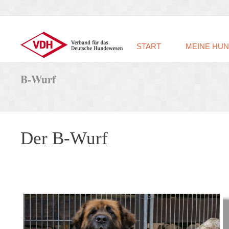
START
MEINE HU
B-
Wurf
Der B-
Wurf