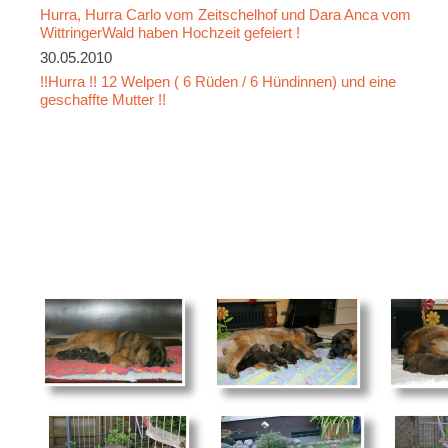
Hurra, Hurra Carlo vom Zeitschelhof und Dara Anca vom
WittringerWald haben Hochzeit gefeiert !
30.05.2010
!!Hurra !! 12 Welpen ( 6 Rüden / 6 Hündinnen) und eine
geschaffte Mutter !!