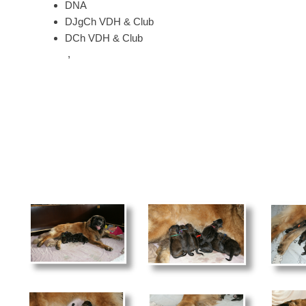
DNA
DJgCh VDH & Club
DCh VDH & Club
,