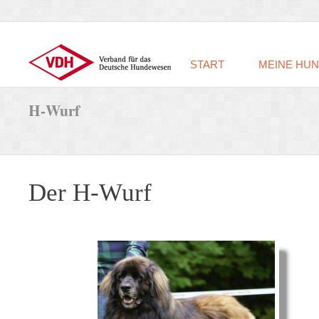
START
MEINE HU
H-
Wurf
Der H-
Wurf