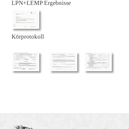
LPN+LEMP Ergebnisse
Körprotokoll