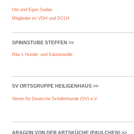
Ute und Egon Sudau
Mitglieder im VDH und DCLH
SPINNSTUBE STEFFEN >>
Rita´s Hunde-
und Katzenwolle
SV ORTSGRUPPE HEILIGENHAUS >>
Verein für Deutsche Schäferhunde (SV) e.V.
ARAGON VON DER ABTSKÜCHE (PAULCHEN) >>